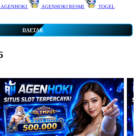
 AGENHOKI
AGENHOKI RESMI
TOGEL
DAFTAR
6